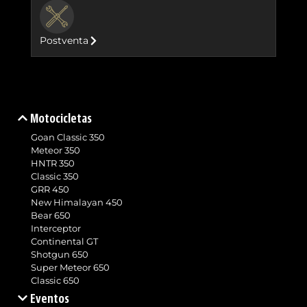
BUTTON
Postventa
Motocicletas
Goan Classic 350
Meteor 350
HNTR 350
Classic 350
GRR 450
New Himalayan 450
Bear 650
Interceptor
Continental GT
Shotgun 650
Super Meteor 650
Classic 650
Eventos