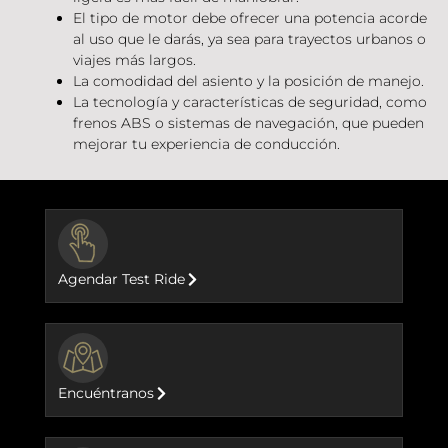
El tipo de motor debe ofrecer una potencia acorde
al uso que le darás, ya sea para trayectos urbanos o
viajes más largos.
La comodidad del asiento y la posición de manejo.
La tecnología y características de seguridad, como
frenos ABS o sistemas de navegación, que pueden
mejorar tu experiencia de conducción.
BUTTON
Agendar Test Ride
BUTTON
Encuéntranos