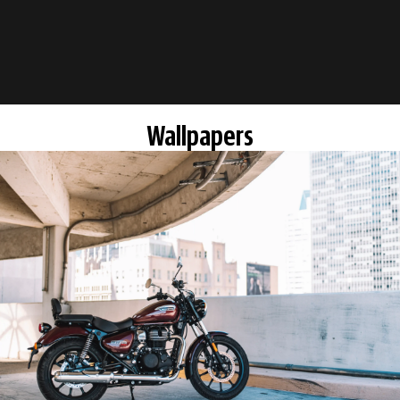
Wallpapers