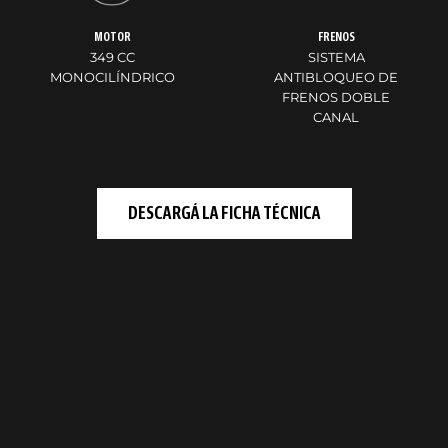
MOTOR
FRENOS
349 CC
SISTEMA
MONOCILÍNDRICO
ANTIBLOQUEO DE
FRENOS DOBLE
CANAL
DESCARGÁ LA FICHA TÉCNICA