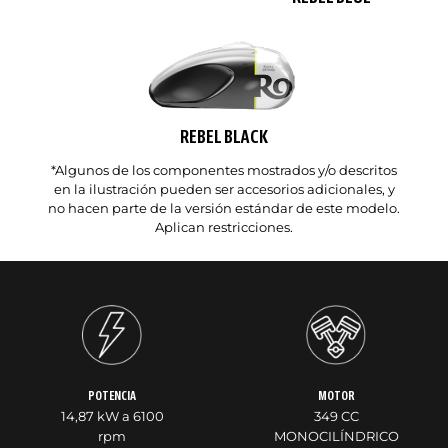
REBEL BLACK
*Algunos de los componentes mostrados y/o descritos
en la ilustración pueden ser accesorios adicionales, y
no hacen parte de la versión estándar de este modelo.
Aplican restricciones.
POTENCIA
MOTOR
14,87 kW a 6100
349 CC
rpm
MONOCILÍNDRICO