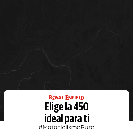
Elige la 450
ideal para ti
#MotociclismoPuro