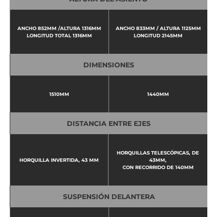
ANCHO 852MM /ALTURA 1316MM
ANCHO 833MM / ALTURA 1125MM
LONGITUD TOTAL 1316MM
LONGITUD 2145MM
DIMENSIONES
1510MM
1440MM
DISTANCIA ENTRE EJES
HORQUILLAS TELESCÓPICAS, DE
HORQUILLA INVERTIDA, 43 MM
43MM,
CON RECORRIDO DE 140MM
SUSPENSIÓN DELANTERA