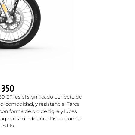
 350
50 EFI es el significado perfecto de
lo, comodidad, y resistencia. Faros
con forma de ojo de tigre y luces
ntage para un diseño clásico que se
estilo.