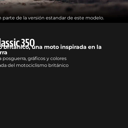
 parte de la versión estandar de este modelo.
lassic 350
 británico, una moto inspirada en la
rra
a posguerra, gráficos y colores
ada del motociclismo británico