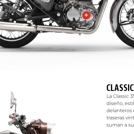
CLASSIC
La Classic 3
diseño, esti
delanteros 
traseras vi
suman a su 