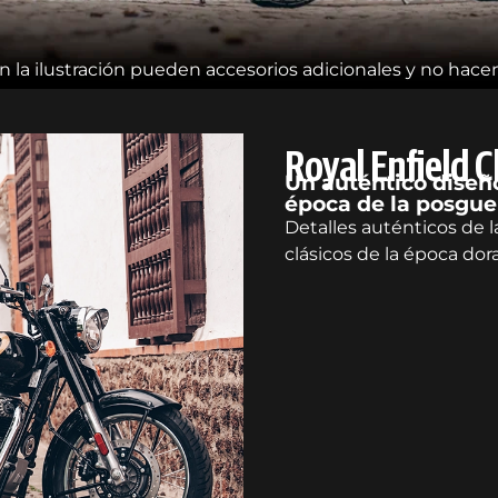
la ilustración pueden accesorios adicionales y no hacen
Royal Enfield C
Un auténtico diseño
época de la posgue
Detalles auténticos de l
clásicos de la época dor