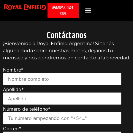
AGENDAR TEST
RIDE
Contáctanos
¡Bienvenido a Royal Enfield Argentina! Si tenés
alguna duda sobre nuestras motos, dejanos tu
mensaje y nos pondremos en contacto a la brevedad.
Nombre
*
Apellido
*
Número de teléfono
*
Correo
*