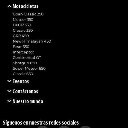
Motocicletas
Goan Classic 350
Meteor 350
HNTR 350
Classic 350
GRR 450
New Himalayan 450
Bear 650
Interceptor
Continental GT
Shotgun 650
Super Meteor 650
Classic 650
Eventos
Contáctanos
Nuestro mundo
Síguenos en nuestras redes sociales