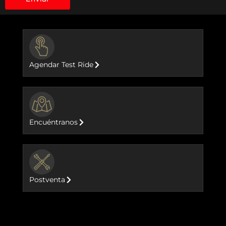
BUTTON
Agendar Test Ride
BUTTON
Encuéntranos
BUTTON
Postventa