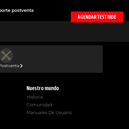
porte postventa
AGENDAR TEST RIDE
BUTTON
Postventa
Nuestro mundo
Historia
Comunidad
Manuales De Usuario