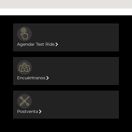
BUTTON
Agendar Test Ride
BUTTON
Encuéntranos
BUTTON
Postventa